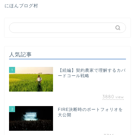
にほんブログ村
人気記事
1
【続編】契約農家で理解するカバ
ードコール戦略
3880
view
2
FIRE決断時のポートフォリオを
大公開