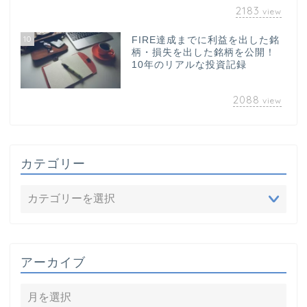
2183
view
10
FIRE達成までに利益を出した銘
柄・損失を出した銘柄を公開！
10年のリアルな投資記録
2088
view
カテゴリー
アーカイブ