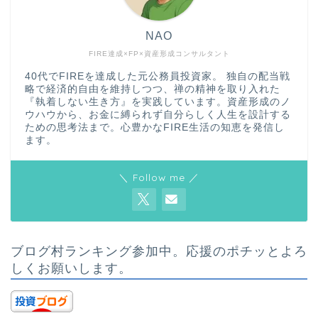
NAO
FIRE達成×FP×資産形成コンサルタント
40代でFIREを達成した元公務員投資家。 独自の配当戦
略で経済的自由を維持しつつ、禅の精神を取り入れた
『執着しない生き方』を実践しています。資産形成のノ
ウハウから、お金に縛られず自分らしく人生を設計する
ための思考法まで。心豊かなFIRE生活の知恵を発信し
ます。
＼ Follow me ／
ブログ村ランキング参加中。応援のポチッとよろ
しくお願いします。