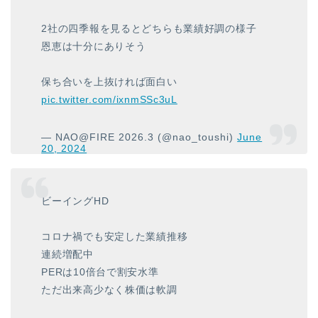
2社の四季報を見るとどちらも業績好調の様子
恩恵は十分にありそう
保ち合いを上抜ければ面白い
pic.twitter.com/ixnmSSc3uL
— NAO@FIRE 2026.3 (@nao_toushi)
June
20, 2024
ビーイングHD
コロナ禍でも安定した業績推移
連続増配中
PERは10倍台で割安水準
ただ出来高少なく株価は軟調