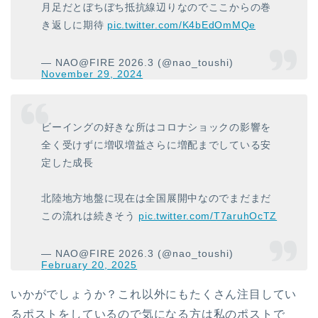
月足だとぼちぼち抵抗線辺りなのでここからの巻
き返しに期待
pic.twitter.com/K4bEdOmMQe
— NAO@FIRE 2026.3 (@nao_toushi)
November 29, 2024
ビーイングの好きな所はコロナショックの影響を
全く受けずに増収増益さらに増配までしている安
定した成長
北陸地方地盤に現在は全国展開中なのでまだまだ
この流れは続きそう
pic.twitter.com/T7aruhOcTZ
— NAO@FIRE 2026.3 (@nao_toushi)
February 20, 2025
いかがでしょうか？これ以外にもたくさん注目してい
るポストをしているので気になる方は私のポストで