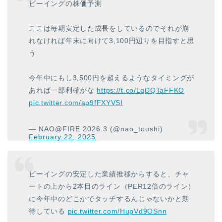
ビーイングの株価予測
ここは毎期安定した成長をしているのでそれが崩
れなければ年末に向けて3,100円辺りを目指すと思
う
今年中にもし3,500円を超えるようなタイミングが
あれば一部利確かな
https://t.co/LqDQTaFFKO
pic.twitter.com/ap9fFXYVSI
— NAO@FIRE 2026.3 (@nao_toushi)
February 22, 2025
ビーイングの安定した業績推移からすると、チャ
ートの上から2本目のライン（PER12倍のライン）
に今年中のどこかでタッチするんじゃないかと期
待している
pic.twitter.com/HupVd9OSnn