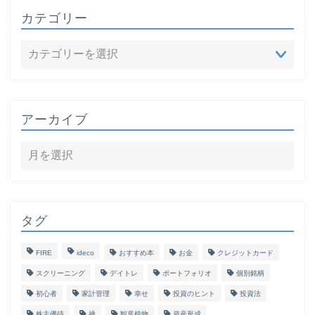
カテゴリー
アーカイブ
タグ
FIRE
ideco
おすすめ本
お金
クレジットカード
スクリーニング
デイトレ
ポートフォリオ
個別銘柄
初心者
家計管理
幸せ
投資のヒント
投資法
株主優待
禅
観葉植物
資産形成