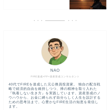
NAO
FIRE達成×FP×資産形成コンサルタント
40代でFIREを達成した元公務員投資家。 独自の配当戦
略で経済的自由を維持しつつ、禅の精神を取り入れた
『執着しない生き方』を実践しています。資産形成のノ
ウハウから、お金に縛られず自分らしく人生を設計する
ための思考法まで。心豊かなFIRE生活の知恵を発信し
ます。