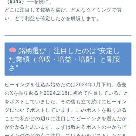
（9145）
──を例に、
どこに注目して銘柄を選び、どんなタイミングで買
い、どう利益を確定したかを解説します。
銘柄選び｜注目したのは“安定し
た業績（増収・増益・増配）と割安
さ”
ビーイングを仕込み始めたのは2024年1月下旬。過去
のXを振り返ると2024.2.16に初めて注目していること
をポストしていました。その後も立て続けにビーイン
グについてポストしています。このポストを振り返る
ことで私がどの辺りに注目してビーイングを選んだか
が分かると思います。まずは数あるポストの中からビ
ーイングのどの点に注目しているかをポストしたとき