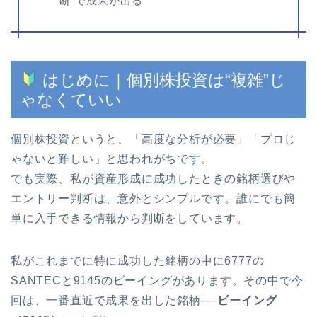
断”で成果が出る
はじめに｜個別株投資は“複雑”じ
ゃなくていい
個別株投資というと、「高度な分析が必要」「プロじ
ゃないと難しい」と思われがちです。
でも実際、私が資産形成に成功したときの銘柄選びや
エントリー判断は、意外とシンプルです。誰にでも簡
単に入手できる情報から判断をしています。
私がこれまでに特に成功した銘柄の中に6777の
SANTECと9145のビーイングがあります。その中で今
回は、一番直近で成果を出した銘柄──
ビーイング