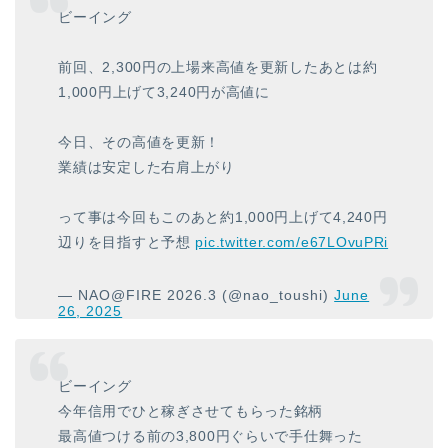
ビーイング
前回、2,300円の上場来高値を更新したあとは約
1,000円上げて3,240円が高値に
今日、その高値を更新！
業績は安定した右肩上がり
って事は今回もこのあと約1,000円上げて4,240円
辺りを目指すと予想
pic.twitter.com/e67LOvuPRi
— NAO@FIRE 2026.3 (@nao_toushi)
June
26, 2025
ビーイング
今年信用でひと稼ぎさせてもらった銘柄
最高値つける前の3,800円ぐらいで手仕舞った