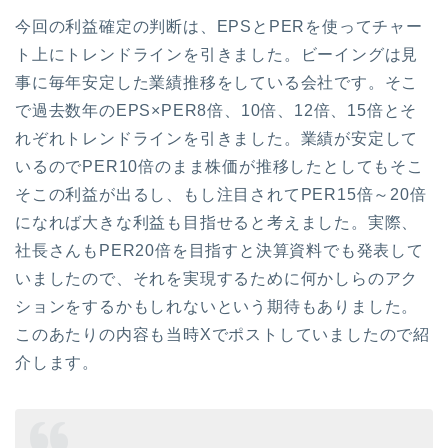
今回の利益確定の判断は、EPSとPERを使ってチャー
ト上にトレンドラインを引きました。ビーイングは見
事に毎年安定した業績推移をしている会社です。そこ
で過去数年のEPS×PER8倍、10倍、12倍、15倍とそ
れぞれトレンドラインを引きました。業績が安定して
いるのでPER10倍のまま株価が推移したとしてもそこ
そこの利益が出るし、もし注目されてPER15倍～20倍
になれば大きな利益も目指せると考えました。実際、
社長さんもPER20倍を目指すと決算資料でも発表して
いましたので、それを実現するために何かしらのアク
ションをするかもしれないという期待もありました。
このあたりの内容も当時Xでポストしていましたので紹
介します。