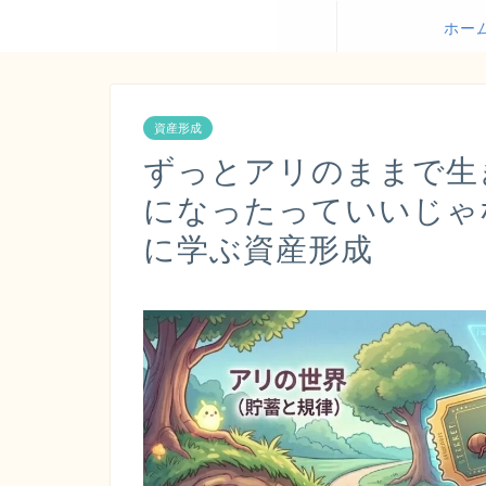
ホー
資産形成
ずっとアリのままで生
になったっていいじゃ
に学ぶ資産形成