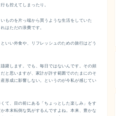
旅行も控えてしまったり。
しいものを片っ端から買うような生活をしていた
それはただの浪費です。
っといい外食や、リフレッシュのための旅行はどう
は躊躇します。でも、毎日ではないんです。その頻
とだと思いますが、家計が許す範囲でのたまにのそ
資産形成に影響しない。というのが今私が感じてい
怖くて、目の前にある「ちょっとした楽しみ」をす
だか本末転倒な気がするんですよね。本来、豊かな