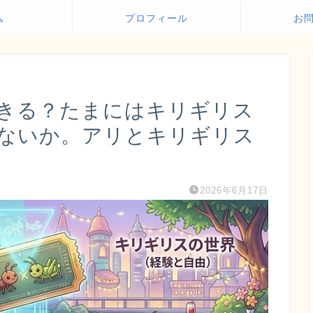
ム
プロフィール
お
きる？たまにはキリギリス
ないか。アリとキリギリス
2026年6月17日