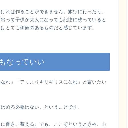
なければ作ることができません。旅行に行ったり、
い出って子供が大人になっても記憶に残っていると
出はとても価値のあるものだと感じています。
もなっていい
になれ」「アリよりキリギリスになれ」と言いたい
てはめる必要はない、ということです。
うに働き、蓄える。でも、ここぞというときや、心