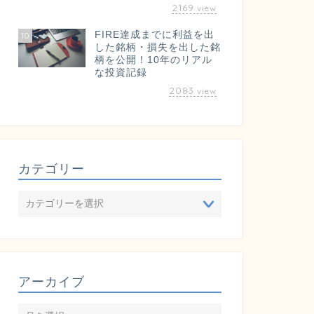
2169
view
FIRE達成までに利益を出
10
した銘柄・損失を出した銘
柄を公開！10年のリアル
な投資記録
2083
view
カテゴリー
アーカイブ