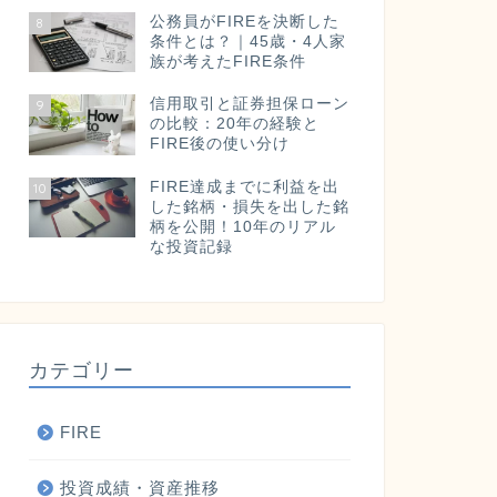
公務員がFIREを決断した
8
条件とは？｜45歳・4人家
族が考えたFIRE条件
信用取引と証券担保ローン
9
の比較：20年の経験と
FIRE後の使い分け
FIRE達成までに利益を出
10
した銘柄・損失を出した銘
柄を公開！10年のリアル
な投資記録
カテゴリー
FIRE
投資成績・資産推移