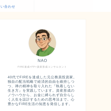
問い合わせ
NAO
FIRE達成×FP×資産形成コンサルタント
40代でFIREを達成した元公務員投資家。
独自の配当戦略で経済的自由を維持しつ
つ、禅の精神を取り入れた『執着しない
生き方』を実践しています。資産形成の
ノウハウから、お金に縛られず自分らし
く人生を設計するための思考法まで。心
豊かなFIRE生活の知恵を発信します。