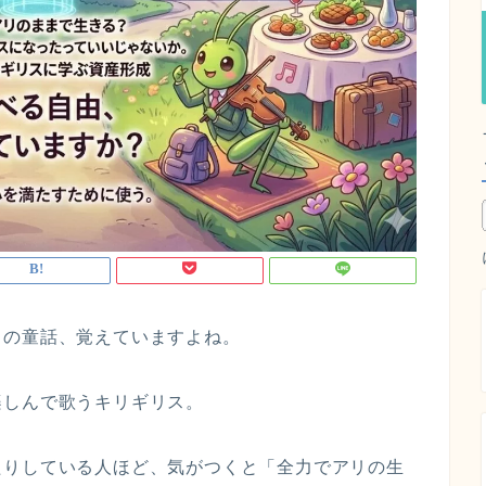
』の童話、覚えていますよね。
楽しんで歌うキリギリス。
たりしている人ほど、気がつくと「全力でアリの生