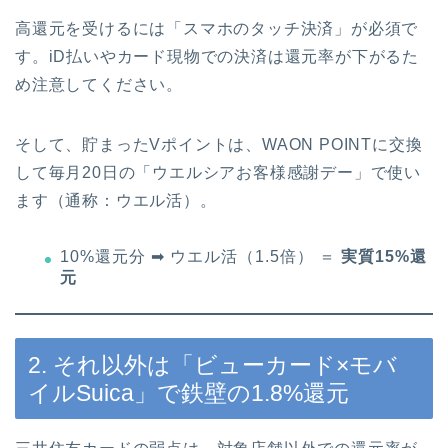
高還元を受けるには「スマホのタッチ決済」が必須で
す。iD払いやカード現物での決済は還元率が下がるた
め注意してください。
そして、貯まったVポイントは、WAON POINTに交換
して毎月20日の「ウエルシアお客様感謝デー」で使い
ます（通称：ウエル活）。
10%還元分 ➡ ウエル活（1.5倍） ＝
実質15%還
元
2. それ以外は「ビューカード×モバ
イルSuica」で鉄壁の1.8%還元