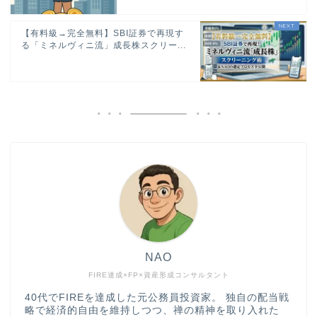
【有料級→完全無料】SBI証券で再現す
る「ミネルヴィニ流」成長株スクリー...
NAO
FIRE達成×FP×資産形成コンサルタント
40代でFIREを達成した元公務員投資家。 独自の配当戦
略で経済的自由を維持しつつ、禅の精神を取り入れた