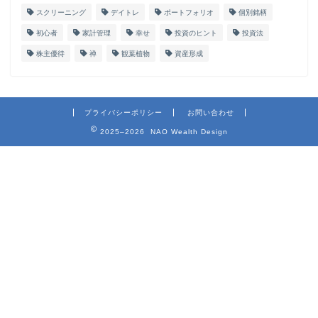
スクリーニング
デイトレ
ポートフォリオ
個別銘柄
初心者
家計管理
幸せ
投資のヒント
投資法
株主優待
禅
観葉植物
資産形成
プライバシーポリシー
お問い合わせ
2025–2026 NAO Wealth Design
ホーム
プロフィール
お問い合わせ