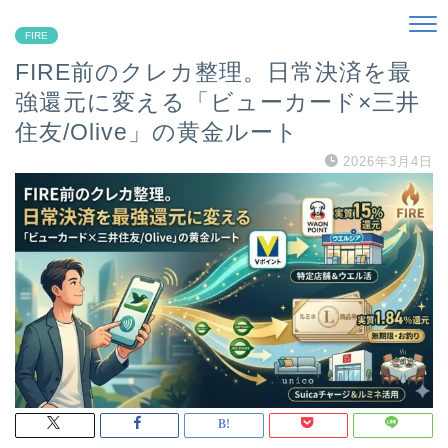
FIRE
FIRE前のクレカ整理。日常決済を最
強還元に変える「ビューカード×三井
住友/Olive」の黄金ルート
2026年3月4日