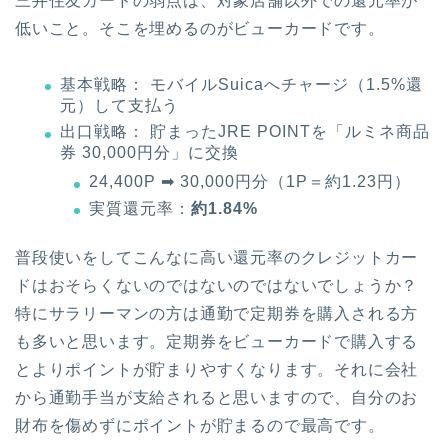
三井住友カードの弱点は、対象店舗以外での還元率が
低いこと。そこを埋めるのがビューカードです。
基本戦略： モバイルSuicaへチャージ（1.5%還
元）して支払う
出口戦略： 貯まったJRE POINTを「ルミネ商品
券 30,000円分」に交換
24,400P ➡ 30,000円分（1P＝約1.23円）
実質還元率：
約1.84%
普段使いをしてこんなに高い還元率のクレジットカー
ドはおそらくないのではないのではないでしょうか？
特にサラリーマンの方は通勤で定期券を購入される方
も多いと思います。定期券をビューカードで購入する
とよりポイントが貯まりやすくなります。それに会社
から通勤手当が支給されると思いますので、自分のお
財布を傷めずにポイントが貯まるので最高です。