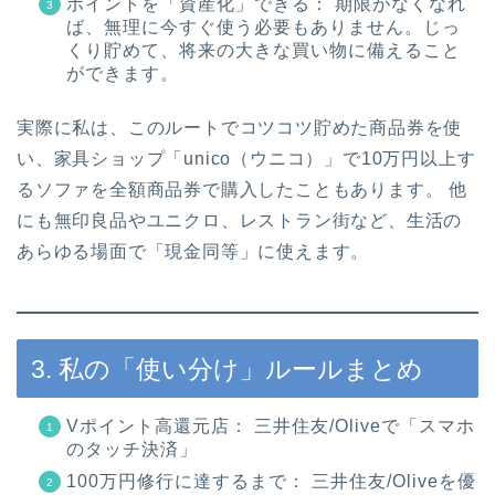
ポイントを「資産化」できる： 期限がなくなれ
ば、無理に今すぐ使う必要もありません。じっ
くり貯めて、将来の大きな買い物に備えること
ができます。
実際に私は、このルートでコツコツ貯めた商品券を使
い、家具ショップ「unico（ウニコ）」で10万円以上す
るソファを全額商品券で購入したこともあります。 他
にも無印良品やユニクロ、レストラン街など、生活の
あらゆる場面で「現金同等」に使えます。
3. 私の「使い分け」ルールまとめ
Vポイント高還元店： 三井住友/Oliveで「スマホ
のタッチ決済」
100万円修行に達するまで： 三井住友/Oliveを優