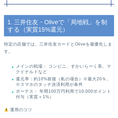
1. 三井住友・Oliveで「局地戦」を制
する（実質15%還元）
特定の店舗では、三井住友カードとOliveを最優先しま
す。
メインの戦場： コンビニ、すかいらーく系、マ
クドナルドなど
還元率：約10%前後（私の場合）※最大20％。
※スマホのタッチ決済利用が条件
ボーナス： 年間100万円利用で10,000ポイント
付与（実質＋1%）
運用のコツ