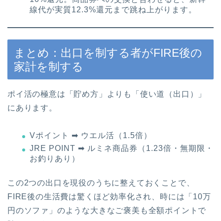
線代が実質12.3%還元まで跳ね上がります。
まとめ：出口を制する者がFIRE後の
家計を制する
ポイ活の極意は「貯め方」よりも「使い道（出口）」
にあります。
Vポイント ➡ ウエル活（1.5倍）
JRE POINT ➡ ルミネ商品券（1.23倍・無期限・
お釣りあり）
この2つの出口を現役のうちに整えておくことで、
FIRE後の生活費は驚くほど効率化され、時には「10万
円のソファ」のような大きなご褒美も全額ポイントで