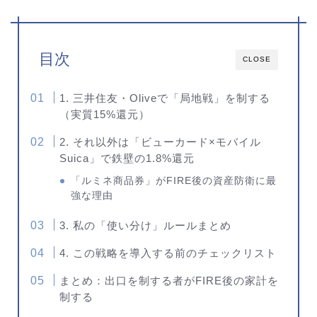
目次
CLOSE
1. 三井住友・Oliveで「局地戦」を制する
（実質15%還元）
2. それ以外は「ビューカード×モバイル
Suica」で鉄壁の1.8%還元
「ルミネ商品券」がFIRE後の資産防衛に最
強な理由
3. 私の「使い分け」ルールまとめ
4. この戦略を導入する前のチェックリスト
まとめ：出口を制する者がFIRE後の家計を
制する