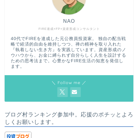
NAO
FIRE達成×FP×資産形成コンサルタント
40代でFIREを達成した元公務員投資家。 独自の配当戦
略で経済的自由を維持しつつ、禅の精神を取り入れた
『執着しない生き方』を実践しています。資産形成のノ
ウハウから、お金に縛られず自分らしく人生を設計する
ための思考法まで。心豊かなFIRE生活の知恵を発信し
ます。
＼ Follow me ／
ブログ村ランキング参加中。応援のポチッとよろ
しくお願いします。