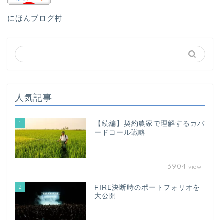
にほんブログ村
人気記事
1
【続編】契約農家で理解するカバ
ードコール戦略
3904
view
2
FIRE決断時のポートフォリオを
大公開