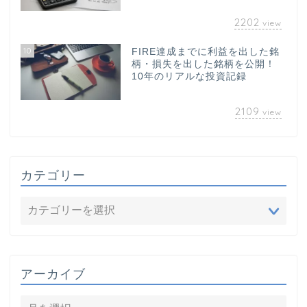
2202
view
10
FIRE達成までに利益を出した銘
柄・損失を出した銘柄を公開！
10年のリアルな投資記録
2109
view
カテゴリー
アーカイブ