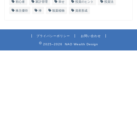
初心者
家計管理
幸せ
投資のヒント
投資法
株主優待
禅
観葉植物
資産形成
プライバシーポリシー
お問い合わせ
2025–2026 NAO Wealth Design
ホーム
プロフィール
お問い合わせ