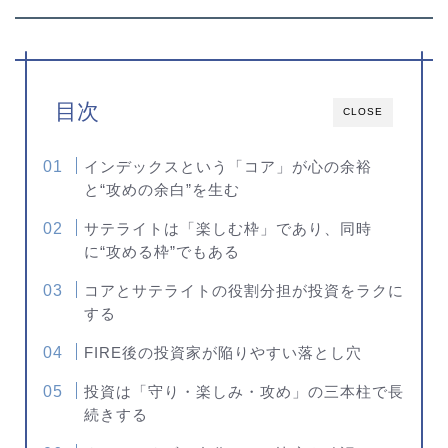
目次
CLOSE
インデックスという「コア」が心の余裕
と“攻めの余白”を生む
サテライトは「楽しむ枠」であり、同時
に“攻める枠”でもある
コアとサテライトの役割分担が投資をラクに
する
FIRE後の投資家が陥りやすい落とし穴
投資は「守り・楽しみ・攻め」の三本柱で長
続きする