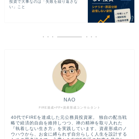
投資で大事なのは「失敗を繰り返さな
い」こと
NAO
FIRE達成×FP×資産形成コンサルタント
40代でFIREを達成した元公務員投資家。 独自の配当戦
略で経済的自由を維持しつつ、禅の精神を取り入れた
『執着しない生き方』を実践しています。資産形成のノ
ウハウから、お金に縛られず自分らしく人生を設計する