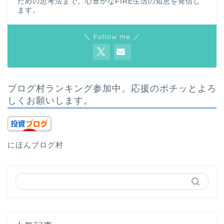
ための思考法まで。心豊かなFIRE生活の知恵を発信し
ます。
＼ Follow me ／
ブログ村ランキング参加中。応援のポチッとよろ
しくお願いします。
にほんブログ村