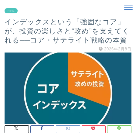
FIRE
インデックスという「強固なコア」
が、投資の楽しさと“攻め”を支えてく
れる──コア・サテライト戦略の本質
2026年2月8日