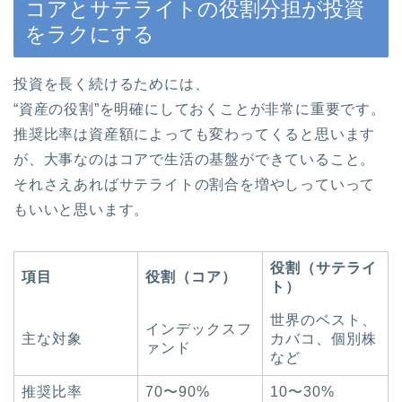
コアとサテライトの役割分担が投資
をラクにする
投資を長く続けるためには、
“資産の役割”を明確にしておくことが非常に重要です。
推奨比率は資産額によっても変わってくると思います
が、大事なのはコアで生活の基盤ができていること。
それさえあればサテライトの割合を増やしっていって
もいいと思います。
役割（サテライ
項目
役割（コア）
ト）
世界のベスト、
インデックスフ
主な対象
カバコ、個別株
ァンド
など
推奨比率
70〜90%
10〜30%