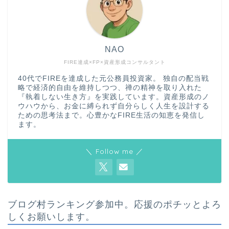
NAO
FIRE達成×FP×資産形成コンサルタント
40代でFIREを達成した元公務員投資家。 独自の配当戦
略で経済的自由を維持しつつ、禅の精神を取り入れた
『執着しない生き方』を実践しています。資産形成のノ
ウハウから、お金に縛られず自分らしく人生を設計する
ための思考法まで。心豊かなFIRE生活の知恵を発信し
ます。
＼ Follow me ／
ブログ村ランキング参加中。応援のポチッとよろ
しくお願いします。