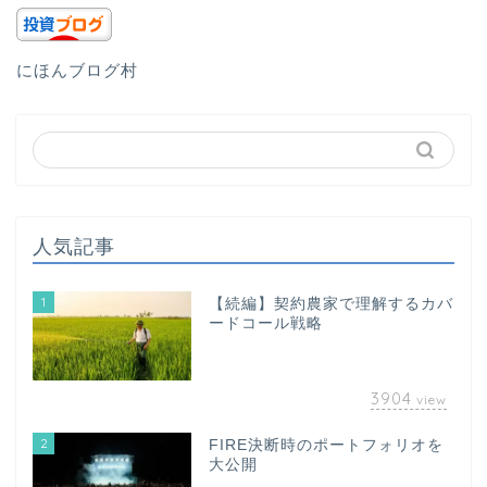
にほんブログ村
人気記事
1
【続編】契約農家で理解するカバ
ードコール戦略
3904
view
2
FIRE決断時のポートフォリオを
大公開