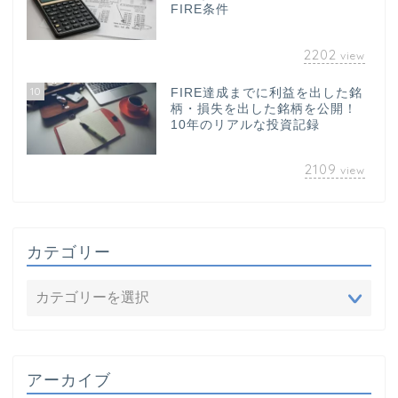
FIRE条件
2202
view
10
FIRE達成までに利益を出した銘
柄・損失を出した銘柄を公開！
10年のリアルな投資記録
2109
view
カテゴリー
アーカイブ