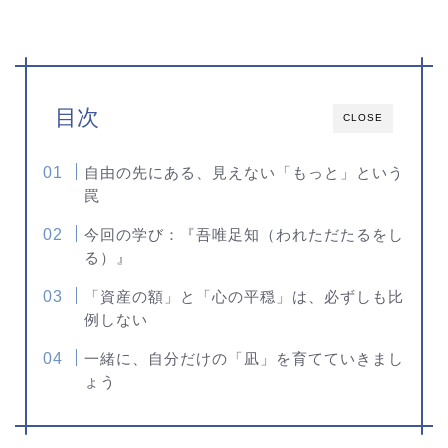
目次
CLOSE
自由の先にある、見えない「もっと」という
罠
今回の学び：『吾唯足知（われただたるをし
る）』
「資産の額」と「心の平穏」は、必ずしも比
例しない
一緒に、自分だけの「凪」を育てていきまし
ょう