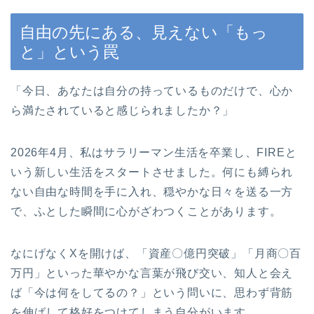
自由の先にある、見えない「もっ
と」という罠
「今日、あなたは自分の持っているものだけで、心か
ら満たされていると感じられましたか？」
2026年4月、私はサラリーマン生活を卒業し、FIREと
いう新しい生活をスタートさせました。何にも縛られ
ない自由な時間を手に入れ、穏やかな日々を送る一方
で、ふとした瞬間に心がざわつくことがあります。
なにげなくXを開けば、「資産〇億円突破」「月商〇百
万円」といった華やかな言葉が飛び交い、知人と会え
ば「今は何をしてるの？」という問いに、思わず背筋
を伸ばして格好をつけてしまう自分がいます。