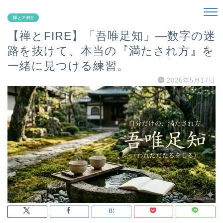
禅とFIRE
【禅とFIRE】「吾唯足知」―数字の迷
路を抜けて、本当の『満たされ方』を
一緒に見つける練習。
2026年5月17日